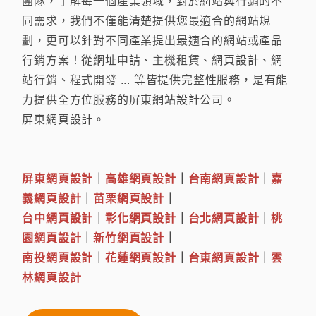
團隊，了解每一個產業領域，對於網站與行銷的不
同需求，我們不僅能清楚提供您最適合的網站規
劃，更可以針對不同產業提出最適合的網站或產品
行銷方案！從網址申請、主機租賃、網頁設計、網
站行銷、程式開發 ... 等皆提供完整性服務，是有能
力提供全方位服務的屏東網站設計公司。
屏東網頁設計。
屏東網頁設計
｜
高雄網頁設計
｜
台南網頁設計
｜
嘉
義網頁設計
｜
苗栗網頁設計
｜
台中網頁設計
｜
彰化網頁設計
｜
台北網頁設計
｜
桃
園網頁設計
｜
新竹網頁設計
｜
南投網頁設計
｜
花蓮網頁設計
｜
台東網頁設計
｜
雲
林網頁設計