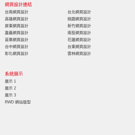
網頁設計連結
台南網頁設計
台北網頁設計
高雄網頁設計
桃園網頁設計
屏東網頁設計
新竹網頁設計
嘉義網頁設計
南投網頁設計
苗栗網頁設計
花蓮網頁設計
台中網頁設計
台東網頁設計
彰化網頁設計
雲林網頁設計
系統展示
展示 1
展示 2
展示 3
RWD 網站版型