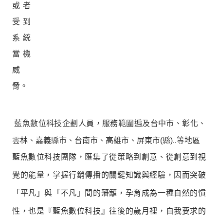
或者
受到
系統
當機
威
脅。
藍魚數位科技
企劃人員，服務範圍遍及台中市、彰化、
雲林、嘉義縣市、台南市、高雄市、屏東市(縣)..等地區
藍魚數位科技團隊，匯集了從策略到創意、從創意到視
覺的能量，掌握行銷傳播的關鍵知識與經驗，因而突破
「平凡」與「不凡」間的藩籬，孕育成為一種自然的慣
性，也是『藍魚數位科技』往後的歲月裡，自我要求的