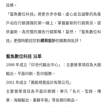
目標。
「藍魚數位科技」將更亦步亦驅，虛心並且誠摯的為客
戶站在行銷通路的第一線上，掌握最新的行銷資訊，提
供最新，為完整的廣告行銷策略！當然，「藍魚數位科
技」更隨時歡迎您對
網頁設計
的賜教與批評！
藍魚數位科技 沿革
1998 年成立「印世代輸出中心」：主要營業項目為大圖
輸出，平面印刷，影印服務。
2001 年成立「鳳銘視覺設計有限公司」
主要營業項目為平面印刷類，舉凡「名片、型錄、傳
單、海報輸出、書籍手冊」等各類印刷品。