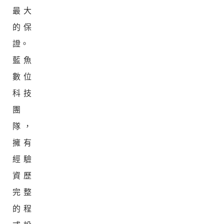
最大
的保
證。
藍魚
數位
科技
團
隊，
擁有
經驗
資歷
完整
的程