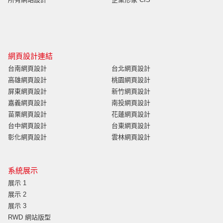
網頁設計連結
台南網頁設計
台北網頁設計
高雄網頁設計
桃園網頁設計
屏東網頁設計
新竹網頁設計
嘉義網頁設計
南投網頁設計
苗栗網頁設計
花蓮網頁設計
台中網頁設計
台東網頁設計
彰化網頁設計
雲林網頁設計
系統展示
展示 1
展示 2
展示 3
RWD 網站版型