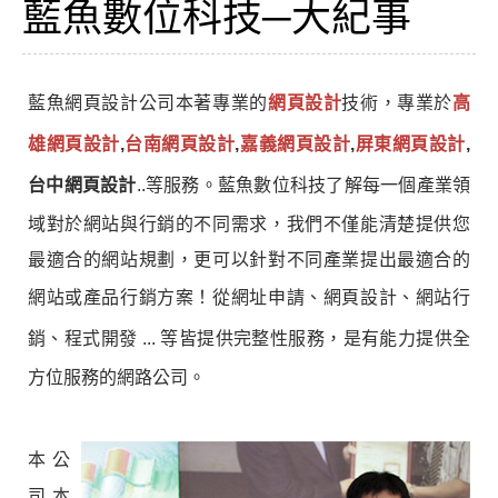
藍魚數位科技─大紀事
藍魚網頁設計公司
本著專業的
網頁設計
技術，
專業於
高
雄網頁設計
,
台南網頁設計
,
嘉義網頁設計
,
屏東網頁設計
,
台中網頁設計
..等服務。藍魚數位科技了解每一個產業領
域對於網站與行銷的不同需求，我們不僅能清楚提供您
最適合的網站規劃，更可以針對不同產業提出最適合的
網站或產品行銷方案！從
網址申請、網頁設計、網站行
銷、程式開發
... 等皆提供完整性服務，是有能力提供全
方位服務的網路公司。
本公
司本