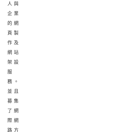
人與
企業
的網
頁製
作及
網站
架設
服
務。
並且
募集
了網
際網
路方