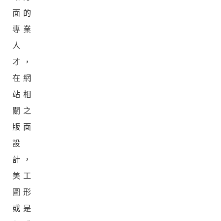
面的
專業
人
才，
在網
站相
關之
版面
設
計，
美工
圖形
或是