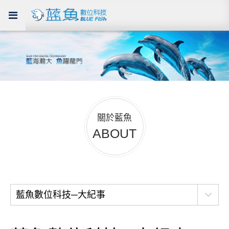
關於藍魚
ABOUT
藍魚數位科技─大紀事